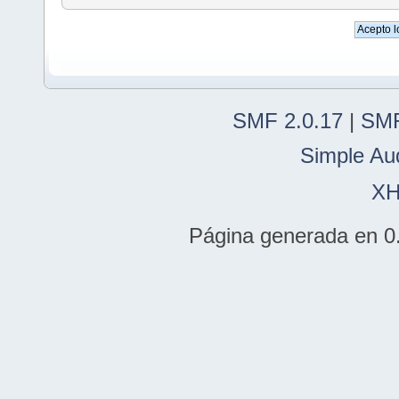
SMF 2.0.17
|
SMF
Simple Au
X
Página generada en 0