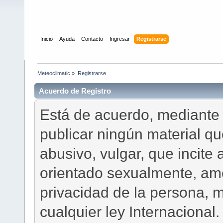
Inicio
Ayuda
Contacto
Ingresar
Registrarse
Meteoclimatic
»
Registrarse
Acuerdo de Registro
Está de acuerdo, mediante 
publicar ningún material que
abusivo, vulgar, que incite 
orientado sexualmente, am
privacidad de la persona, m
cualquier ley Internaciona