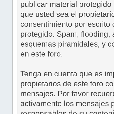
publicar material protegid
que usted sea el propietari
consentimiento por escrito 
protegido. Spam, flooding,
esquemas piramidales, y co
en este foro.
Tenga en cuenta que es impo
propietarios de este foro co
mensajes. Por favor recue
activamente los mensajes p
responsables de su conteni