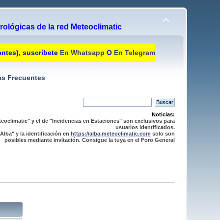
ológicas de la red Meteoclimatic
antes), suscríbete
En Whatsapp
O
En Telegram
s Frecuentes
Noticias:
eoclimatic" y el de "Incidencias en Estaciones" son exclusivos para
usuarios identificados.
Alba" y la identificación en
https://alba.meteoclimatic.com
solo son
posibles mediante invitación. Consigue la tuya en el Foro General