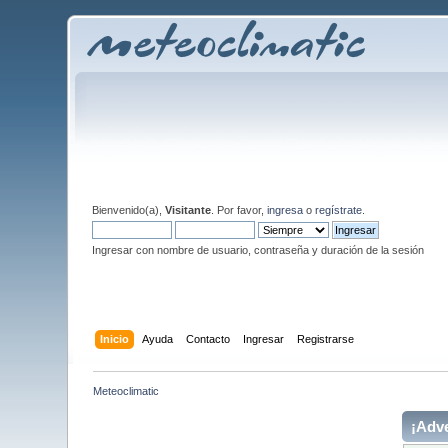
Bienvenido(a),
Visitante
. Por favor,
ingresa
o
regístrate
.
Ingresar con nombre de usuario, contraseña y duración de la sesión
Inicio
Ayuda
Contacto
Ingresar
Registrarse
Meteoclimatic
¡Adve