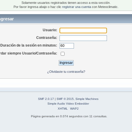
Solamente usuarios registrados tienen acceso a esta sección.
Por favor ingresa abajo o haz clic
registrar una cuenta
con Meteoclimatic.
ngresar
Usuario:
Contraseña:
Duración de la sesión en minutos:
dar siempre Usuario/Contraseña:
¿Olvidaste tu contraseña?
SMF 2.0.17
|
SMF © 2015
,
Simple Machines
Simple Audio Video Embedder
XHTML
WAP2
Página generada en 0.074 segundos con 11 consultas.