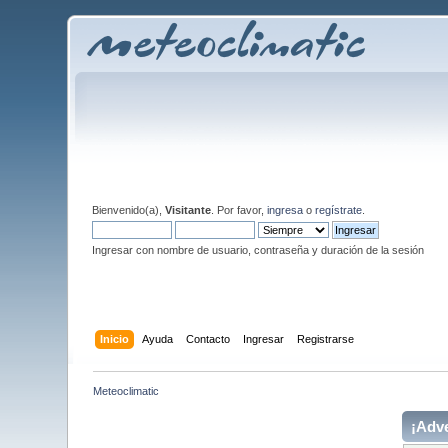
Bienvenido(a),
Visitante
. Por favor,
ingresa
o
regístrate
.
Ingresar con nombre de usuario, contraseña y duración de la sesión
Inicio
Ayuda
Contacto
Ingresar
Registrarse
Meteoclimatic
¡Adve