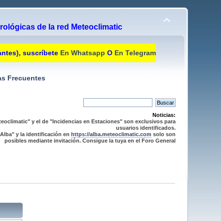
ológicas de la red Meteoclimatic
antes), suscríbete
En Whatsapp
O
En Telegram
s Frecuentes
Noticias:
eoclimatic" y el de "Incidencias en Estaciones" son exclusivos para
usuarios identificados.
Alba" y la identificación en
https://alba.meteoclimatic.com
solo son
posibles mediante invitación. Consigue la tuya en el Foro General