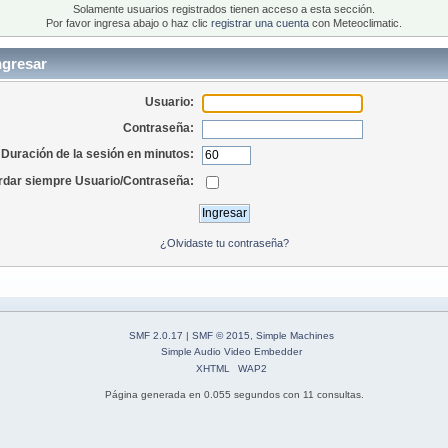
Solamente usuarios registrados tienen acceso a esta sección.
Por favor ingresa abajo o haz clic
registrar una cuenta
con Meteoclimatic.
ngresar
Usuario:
Contraseña:
Duración de la sesión en minutos:
dar siempre Usuario/Contraseña:
¿Olvidaste tu contraseña?
SMF 2.0.17
|
SMF © 2015
,
Simple Machines
Simple Audio Video Embedder
XHTML
WAP2
Página generada en 0.055 segundos con 11 consultas.