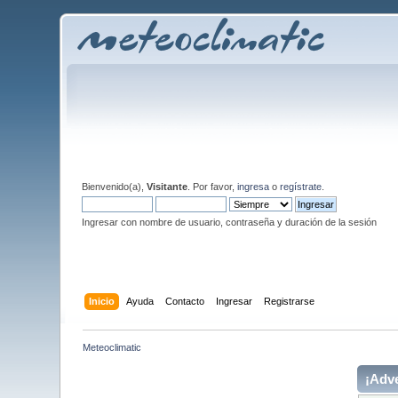
Bienvenido(a),
Visitante
. Por favor,
ingresa
o
regístrate
.
Ingresar con nombre de usuario, contraseña y duración de la sesión
Inicio
Ayuda
Contacto
Ingresar
Registrarse
Meteoclimatic
¡Adve