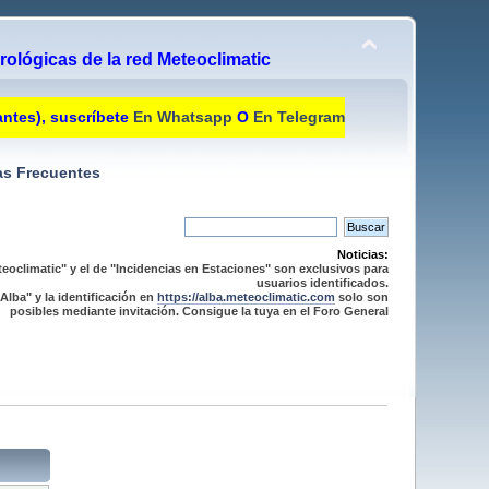
ológicas de la red Meteoclimatic
antes), suscríbete
En Whatsapp
O
En Telegram
s Frecuentes
Noticias:
eoclimatic" y el de "Incidencias en Estaciones" son exclusivos para
usuarios identificados.
Alba" y la identificación en
https://alba.meteoclimatic.com
solo son
posibles mediante invitación. Consigue la tuya en el Foro General