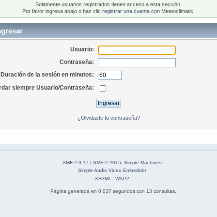
Solamente usuarios registrados tienen acceso a esta sección.
Por favor ingresa abajo o haz clic
registrar una cuenta
con Meteoclimatic.
ngresar
Usuario:
Contraseña:
Duración de la sesión en minutos:
dar siempre Usuario/Contraseña:
¿Olvidaste tu contraseña?
SMF 2.0.17
|
SMF © 2015
,
Simple Machines
Simple Audio Video Embedder
XHTML
WAP2
Página generada en 0.037 segundos con 13 consultas.