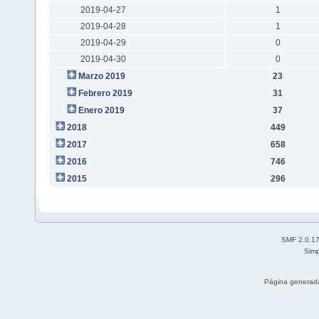
2019-04-27
1
2019-04-28
1
2019-04-29
0
2019-04-30
0
Marzo 2019
23
Febrero 2019
31
Enero 2019
37
2018
449
2017
658
2016
746
2015
296
SMF 2.0.1
Simp
Página generada