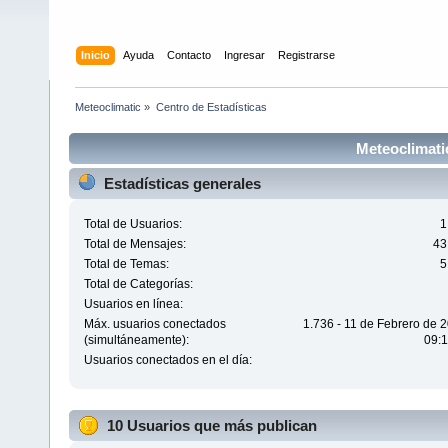
Inicio
Ayuda
Contacto
Ingresar
Registrarse
Meteoclimatic
»
Centro de Estadísticas
Meteoclimatic
Estadísticas generales
Total de Usuarios:
1
Total de Mensajes:
43
Total de Temas:
5
Total de Categorías:
Usuarios en línea:
Máx. usuarios conectados
1.736 - 11 de Febrero de 
(simultáneamente):
09:1
Usuarios conectados en el día:
10 Usuarios que más publican