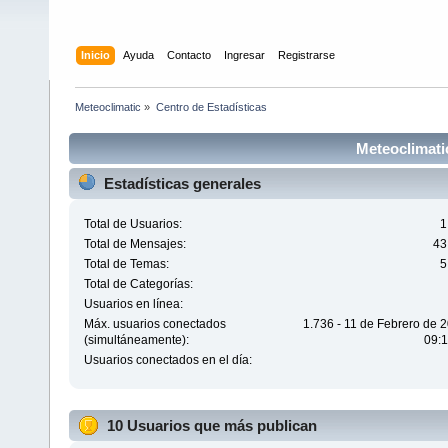
Inicio
Ayuda
Contacto
Ingresar
Registrarse
Meteoclimatic
»
Centro de Estadísticas
Meteoclimatic
Estadísticas generales
Total de Usuarios:
1
Total de Mensajes:
43
Total de Temas:
5
Total de Categorías:
Usuarios en línea:
Máx. usuarios conectados
1.736 - 11 de Febrero de 
(simultáneamente):
09:1
Usuarios conectados en el día:
10 Usuarios que más publican