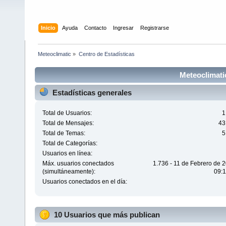
Inicio
Ayuda
Contacto
Ingresar
Registrarse
Meteoclimatic
»
Centro de Estadísticas
Meteoclimatic
Estadísticas generales
Total de Usuarios:
1
Total de Mensajes:
43
Total de Temas:
5
Total de Categorías:
Usuarios en línea:
Máx. usuarios conectados
1.736 - 11 de Febrero de 
(simultáneamente):
09:1
Usuarios conectados en el día:
10 Usuarios que más publican