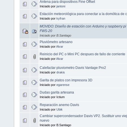
Antena para dispositivos Fine Offset
Iniciado por
jantoni
Estación meteorológica para conectar a la domótica de 
Iniciado por
kyfran
MOVIDO: Diseño de estación con Arduino y raspberry pi
FWS-20
Iniciado por B.Santiago
Pluviómetro artesano
Iniciado por
Alvar
Reinicio del PC o Mini PC despues de fallo de corriente
Iniciado por
Alvar
Calefactar pluviometro Davis Vantage Pro2
Iniciado por
drakis
Garita de platos con impresora 3D
Iniciado por
egarense
Dudas garita artesana
Iniciado por Ictium
Reparación anemo Davis
Iniciado por
Ubik
Cambiar supercondensador Davis VP2. Sustituir uno viej
nuevo
Iniciado por B.Santiago