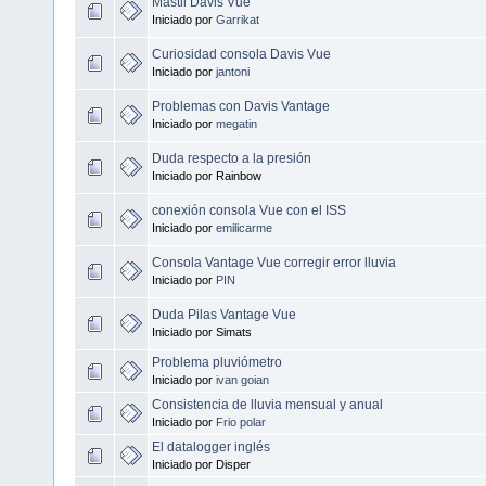
Mastil Davis Vue
Iniciado por
Garrikat
Curiosidad consola Davis Vue
Iniciado por
jantoni
Problemas con Davis Vantage
Iniciado por
megatin
Duda respecto a la presión
Iniciado por Rainbow
conexión consola Vue con el ISS
Iniciado por
emilicarme
Consola Vantage Vue corregir error lluvia
Iniciado por
PIN
Duda Pilas Vantage Vue
Iniciado por Simats
Problema pluviómetro
Iniciado por
ivan goian
Consistencia de lluvia mensual y anual
Iniciado por
Frio polar
El datalogger inglés
Iniciado por Disper