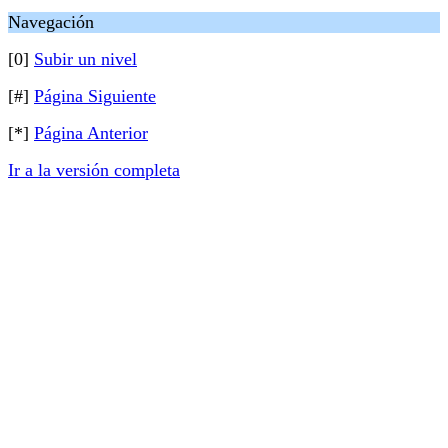
Navegación
[0]
Subir un nivel
[#]
Página Siguiente
[*]
Página Anterior
Ir a la versión completa