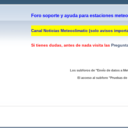
Foro soporte y ayuda para estaciones meteor
Canal Noticias Meteoclimatic (solo avisos import
Si tienes dudas, antes de nada visita las
Pregunta
Los subforos de "Envío de datos a Met
El acceso al subforo "Pruebas de 