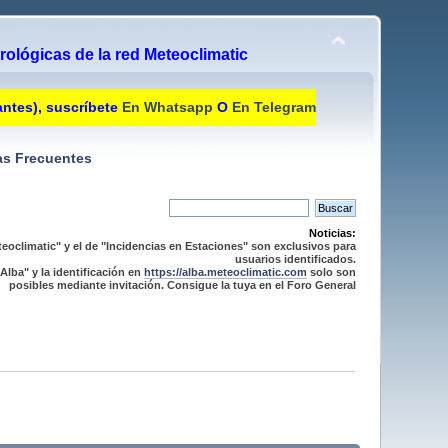
ológicas de la red Meteoclimatic
antes), suscríbete
En Whatsapp
O
En Telegram
s Frecuentes
Noticias:
eoclimatic" y el de "Incidencias en Estaciones" son exclusivos para
usuarios identificados.
Alba" y la identificación en
https://alba.meteoclimatic.com
solo son
posibles mediante invitación. Consigue la tuya en el Foro General