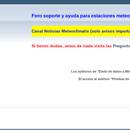
Foro soporte y ayuda para estaciones meteor
Canal Noticias Meteoclimatic (solo avisos import
Si tienes dudas, antes de nada visita las
Pregunta
Los subforos de "Envío de datos a Met
El acceso al subforo "Pruebas de 