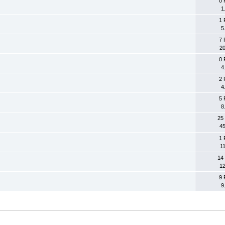
0 
1
1 
5
7 
20
0 
4
2 
4
5 
8
25
45
1 
11
14
12
9 
9