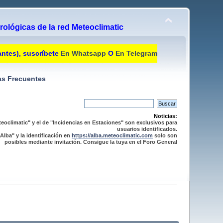
ológicas de la red Meteoclimatic
antes), suscríbete
En Whatsapp
O
En Telegram
s Frecuentes
Noticias:
eoclimatic" y el de "Incidencias en Estaciones" son exclusivos para
usuarios identificados.
Alba" y la identificación en
https://alba.meteoclimatic.com
solo son
posibles mediante invitación. Consigue la tuya en el Foro General