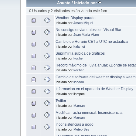
Asunto
/
Iniciado por
0 Usuarios y 2 Visitantes están viendo este foro.
Weather Display parado
Iniciado por
Josep Miquel
No consigo enviar datos con Visual Star
Iniciado por
Juan Maria Vilaro
Cambio de Horario CET a UTC no actualiza
Iniciado por
kalamot
Suprimir la subida de gráficos
Iniciado por
kocher
Record máximo de lluvia anual; ¿Donde se esta
Iniciado por
kocher
Cambio de software del weather display a weathe
Iniciado por
liandou
Informacion en el apartado de Weather Display
Iniciado por llampec
Twitter
Iniciado por
Marcan
Modificar racha mensual. Inconsistencia.
Iniciado por
Marcan
Inconsistencias a gogo
Iniciado por
Meteo Ses