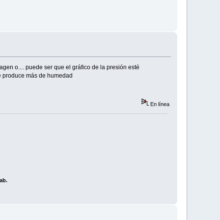
agen o.... puede ser que el gráfico de la presión esté
e se produce más de humedad
En línea
ab.