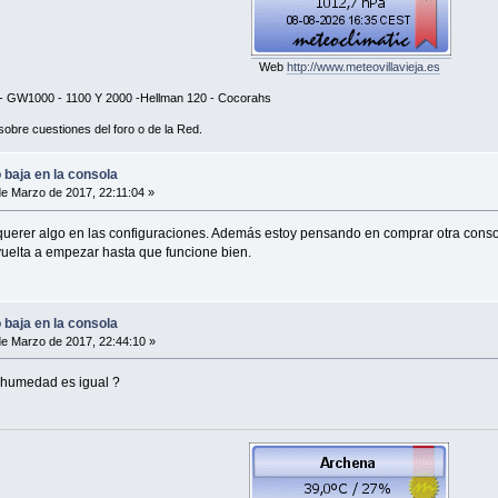
Web
http://www.meteovillavieja.es
 GW1000 - 1100 Y 2000 -Hellman 120 - Cocorahs
sobre cuestiones del foro o de la Red.
baja en la consola
e Marzo de 2017, 22:11:04 »
uerer algo en las configuraciones. Además estoy pensando​ en comprar otra conso
vuelta a empezar hasta que funcione bien.
baja en la consola
e Marzo de 2017, 22:44:10 »
a humedad es igual ?