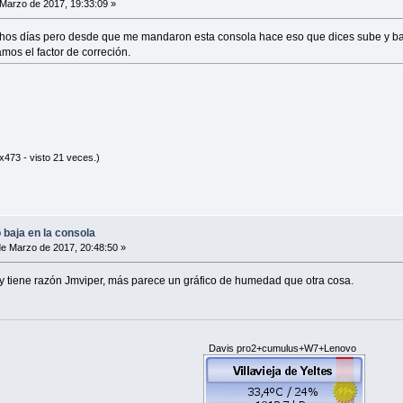
Marzo de 2017, 19:33:09 »
os días pero desde que me mandaron esta consola hace eso que dices sube y baja
mos el factor de correción.
x473 - visto 21 veces.)
baja en la consola
e Marzo de 2017, 20:48:50 »
 y tiene razón Jmviper, más parece un gráfico de humedad que otra cosa.
Davis pro2+cumulus+W7+Lenovo