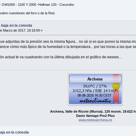
 GW1000 - 1100 Y 2000 -Hellman 120 - Cocorahs
sobre cuestiones del foro o de la Red.
baja en la consola
e Marzo de 2017, 19:18:59 »
que adjuntas de la presión veo la misma figura... no sé si es que pones la misma im
parece cómo más típico de la humedad o la temperatura... por las horas a las qu
 actual te va cuadrando con la última dibujada en el gráfico de weewx...
Archena, Valle de Ricote (Murcia). 120 msnm. 19.622 h
Davis Vantage Pro2 Plus
www.meteoarchena.es
ja en la consola