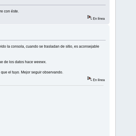
re con éste.
En línea
o la consola, cuando se trasladan de sitio, es aconsejable
ue de los datos hace weewx.
 que el tuyo. Mejor seguir observando.
En línea