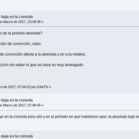
baja en la consola
e Marzo de 2017, 23:38:38 »
o de la presión absoluta?
tor de corrección, claro.
e corrección afecta a la absoluta y no a la relativa.
ección sin saber lo que se hace es muy arriesgado.
rzo de 2017, 07:04:22 por EA4TN
»
baja en la consola
e Marzo de 2017, 07:48:45 »
mirar en la consola pero ahí y en el período en que hablamos ayer, la absoluta bajó
baja en la consola