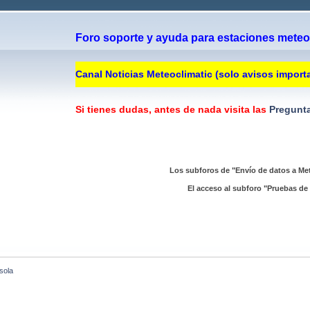
Foro soporte y ayuda para estaciones meteor
Canal Noticias Meteoclimatic (solo avisos import
Si tienes dudas, antes de nada visita las
Pregunta
Los subforos de "Envío de datos a Met
El acceso al subforo "Pruebas de 
sola