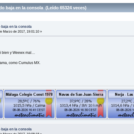
o baja en la consola (Leído 65324 veces)
baja en la consola
e Marzo de 2017, 19:01:10 »
 bien y Weewx mal....
grama, como Cumulus MX.
baja en la consola