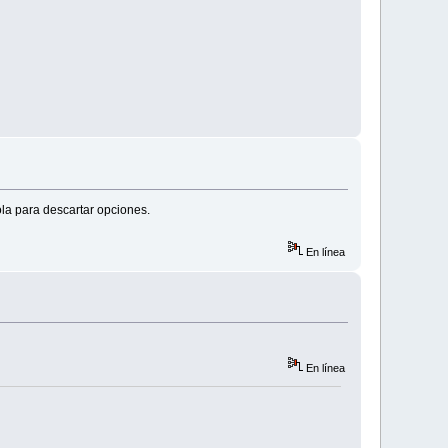
la para descartar opciones.
En línea
En línea