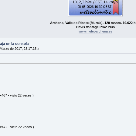
Archena, Valle de Ricote (Murcia). 120 msnm. 19.622 h
Davis Vantage Pro2 Plus
www.meteoarchena.es
ja en la consola
Marzo de 2017, 23:17:15 »
x467 - visto 22 veces.)
x472 - visto 22 veces.)