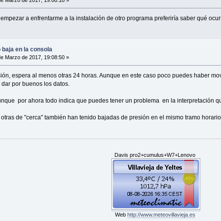
e Marzo de 2017, 19:08:18 »
mpezar a enfrentarme a la instalación de otro programa preferiría saber qué ocur
baja en la consola
e Marzo de 2017, 19:08:50 »
ión, espera al menos otras 24 horas. Aunque en este caso poco puedes haber movid
 dar por buenos los datos.
unque por ahora todo indica que puedes tener un problema en la interpretación q
 otras de "cerca" también han tenido bajadas de presión en el mismo tramo horario
Davis pro2+cumulus+W7+Lenovo
Web
http://www.meteovillavieja.es