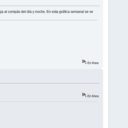
 al compás del día y noche. En esta gráfica semanal se ve
En línea
En línea