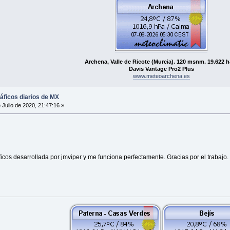
Archena, Valle de Ricote (Murcia). 120 msnm. 19.622 h
Davis Vantage Pro2 Plus
www.meteoarchena.es
ráficos diarios de MX
 Julio de 2020, 21:47:16 »
ficos desarrollada por jmviper y me funciona perfectamente. Gracias por el trabajo.