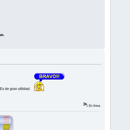
ab.
 Es de gran utilidad.
En línea