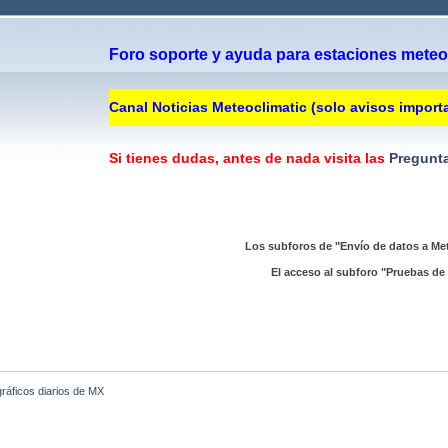
Foro soporte y ayuda para estaciones meteor
Canal Noticias Meteoclimatic (solo avisos import
Si tienes dudas, antes de nada visita las
Pregunta
Los subforos de "Envío de datos a Met
El acceso al subforo "Pruebas de 
gráficos diarios de MX