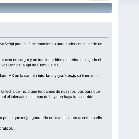
vaScript para su funcionamiento) para poder consultar de un
 mucho en cargar y no funcionar bien o quedarse colgado el
hivos json de la api de Cumulus MX.
lado MX en la carpeta
interface
y
graficos.js
se tiene que
la fecha de inicio que tengamos de nuestros logs para que
ual el intervalo de tiempo de hoy que haya transcurrido.
 por lo que mejor guardarla en favoritos para acceder a ella.
ráfico).