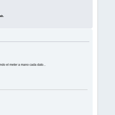
ab.
ando el meter a mano cada dato...