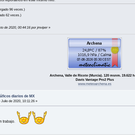
rgado 96 veces.)
ado 62 veces.)
sto de 2020, 00:44:16 por jmviper
»
Archena, Valle de Ricote (Murcia). 120 msnm. 19.622 h
Davis Vantage Pro2 Plus
www.meteoarchena.es
ráficos diarios de MX
 Julio de 2020, 10:11:26 »
n trabajo.