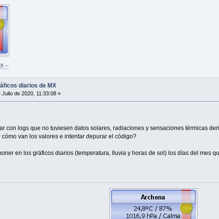
X --
ráficos diarios de MX
 Julio de 2020, 11:33:08 »
r con logs que no tuviesen datos solares, radiaciones y sensaciones térmicas deriv
 cómo van los valores e intentar depurar el código?
er en los gráficos diarios (temperatura, lluvia y horas de sol) los días del mes 