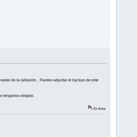
adas de la radiación... Puedes adjuntar el log tuyo de este
que tengamos elegido.
En línea