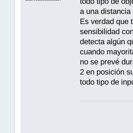
todo tipo de ob
a una distancia
Es verdad que 
sensibilidad co
detecta algún q
cuando mayorit
no se prevé dur
2 en posición su
todo tipo de inp