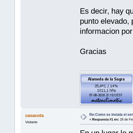
Es decir, hay q
punto elevado,
informacion por
Gracias
Re:Como se instala el se
casacota
«
Respuesta #1 en:
26 de Feb
Visitante