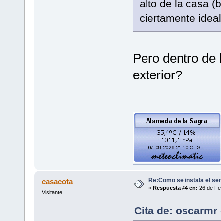
alto de la casa (
ciertamente ideal,
Pero dentro de 
exterior?
Re:Como se instala el se
casacota
«
Respuesta #4 en:
26 de Feb
Visitante
Cita de: oscarmr 