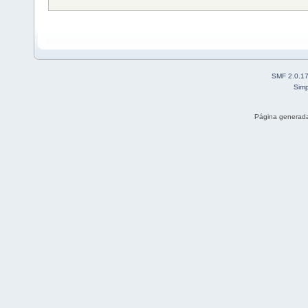
SMF 2.0.1
Simp
Página generada