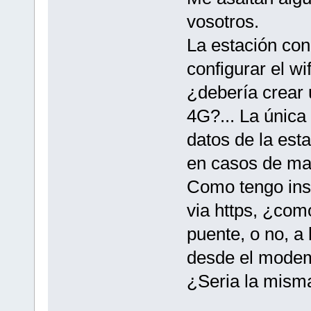
vosotros.
La estación con
configurar el w
¿debería crear 
4G?... La única 
datos de la est
en casos de man
Como tengo ins
via https, ¿como
puente, o no, a
desde el modem 
¿Seria la misma