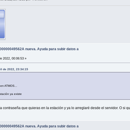
0000049562A nueva. Ayuda para subir datos a
de 2022, 00:06:53 »
il de 2022, 23:34:15
a en ATMOS...
stación ya existe
a contraseña que quieras en la estación y ya lo arreglaré desde el servidor. O si q
0000049562A nueva. Ayuda para subir datos a