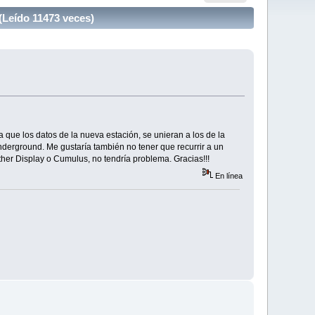
Leído 11473 veces)
ue los datos de la nueva estación, se unieran a los de la
nderground. Me gustaría también no tener que recurrir a un
her Display o Cumulus, no tendría problema. Gracias!!!
En línea