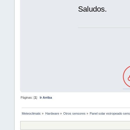
Saludos.
Páginas: [
1
]
Ir Arriba
Meteoclimatic
»
Hardware
»
Otros sensores
»
Panel solar estropeado sens