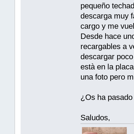
pequeño techad
descarga muy f
cargo y me vuel
Desde hace unos
recargables a v
descargar poco
està en la placa
una foto pero m
¿Os ha pasado 
Saludos,