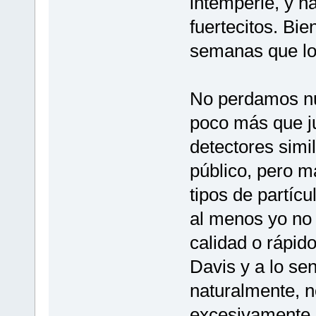
intemperie, y h
fuertecitos. Bi
semanas que lo
No perdamos nu
poco más que j
detectores simi
público, pero 
tipos de partícu
al menos yo no
calidad o rápido
Davis y a lo se
naturalmente, n
excesivamente 