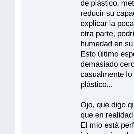
de plástico, met
reducir su capa
explicar la poca
otra parte, pod
humedad en su i
Esto último esp
demasiado cerc
casualmente lo
plástico...
Ojo, que digo q
que en realidad
El mío está perf