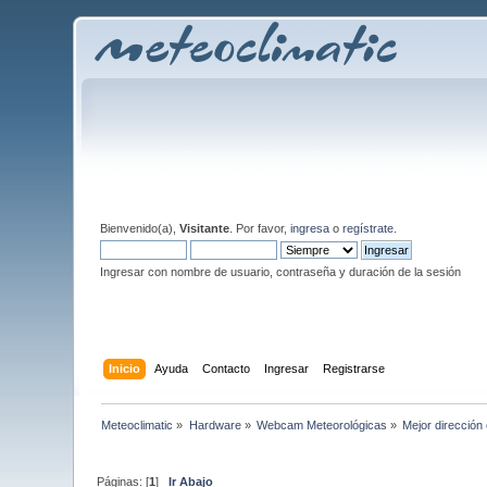
Bienvenido(a),
Visitante
. Por favor,
ingresa
o
regístrate
.
Ingresar con nombre de usuario, contraseña y duración de la sesión
Inicio
Ayuda
Contacto
Ingresar
Registrarse
Meteoclimatic
»
Hardware
»
Webcam Meteorológicas
»
Mejor dirección
Páginas: [
1
]
Ir Abajo