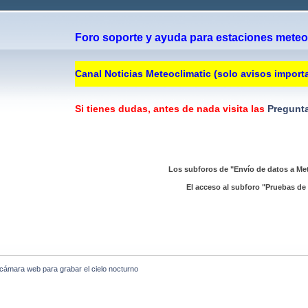
Foro soporte y ayuda para estaciones meteor
Canal Noticias Meteoclimatic (solo avisos import
Si tienes dudas, antes de nada visita las
Pregunta
Los subforos de "Envío de datos a Met
El acceso al subforo "Pruebas de 
 cámara web para grabar el cielo nocturno