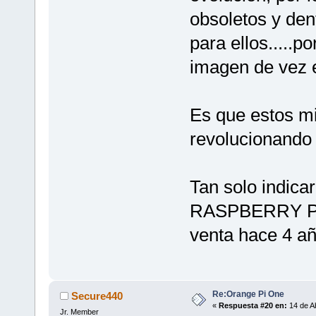
obsoletos y den
para ellos.....
imagen de vez e
Es que estos m
revolucionando 
Tan solo indi
RASPBERRY PI 
venta hace 4 añ
Re:Orange Pi One
Secure440
«
Respuesta #20 en:
14 de Ab
Jr. Member