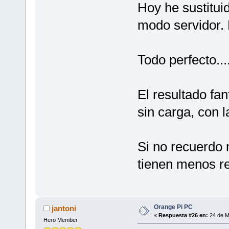
Hoy he sustitui
modo servidor. E
Todo perfecto.
El resultado fa
sin carga, con l
Si no recuerdo 
tienen menos re
Orange Pi PC
jantoni
«
Respuesta #26 en:
24 de M
Hero Member