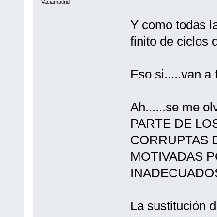
Vaciamadrid
Y como todas l
finito de ciclos 
Eso si.....van a
Ah......se me o
PARTE DE LO
CORRUPTAS E
MOTIVADAS P
INADECUADO
La sustitución 