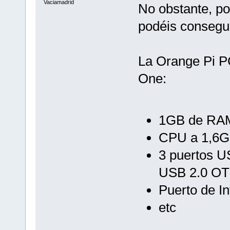
Vaciamadrid
No obstante, p
podéis consegu
La Orange Pi PC
One:
1GB de RA
CPU a 1,6G
3 puertos U
USB 2.0 OT
Puerto de In
etc