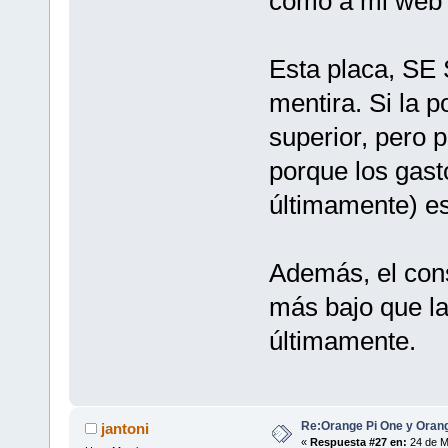
como a mi web 
Esta placa, S
mentira. Si la 
superior, pero 
porque los gast
últimamente) es
Además, el con
más bajo que la
últimamente.
Re:Orange Pi One y Oran
jantoni
«
Respuesta #27 en:
24 de M