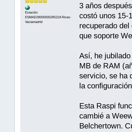
3 años después 
Estación:
costó unos 15-1
ESMAD2800000028522A Rivas-
Vaciamadrid
recuperado del 
que soporte We
Así, he jubilad
MB de RAM (año
servicio, se ha
la configuración
Esta Raspi fun
cambié a Weewx 
Belchertown. C