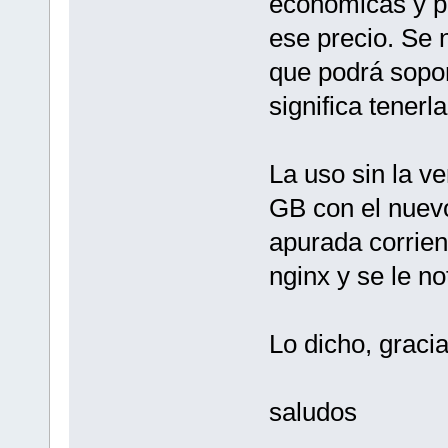
económicas y po
ese precio. Se 
que podrá sopo
significa tenerl
La uso sin la v
GB con el nuevo
apurada corrie
nginx y se le n
Lo dicho, grac
saludos