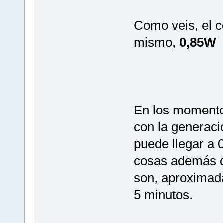
Como veis, el c
mismo,
0,85W
En los momento
con la generaci
puede llegar a 
cosas además 
son, aproximad
5 minutos.