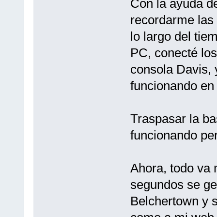
Con la ayuda de
recordarme las
lo largo del ti
PC, conecté los
consola Davis, 
funcionando en
Traspasar la ba
funcionando pe
Ahora, todo va
segundos se gen
Belchertown y s