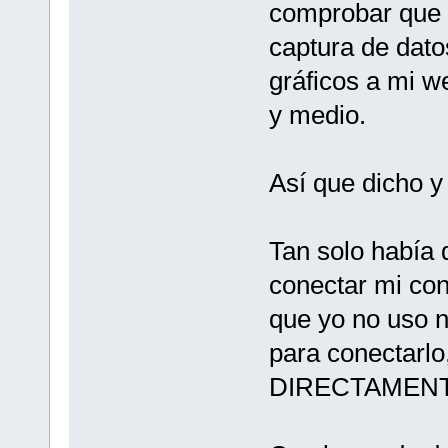
comprobar que t
captura de datos
gráficos a mi w
y medio.
Así que dicho y
Tan solo había 
conectar mi con
que yo no uso 
para conectarlo
DIRECTAMENTE 