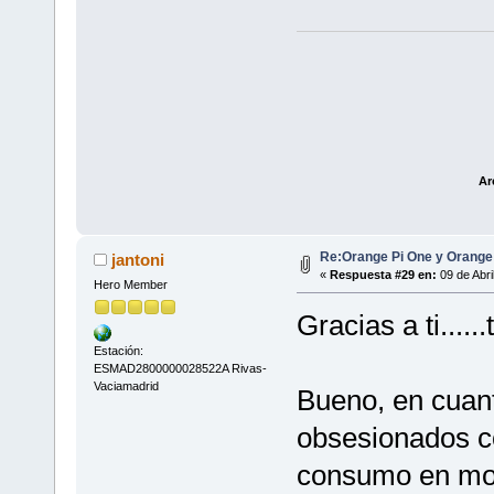
Ar
Re:Orange Pi One y Orange
jantoni
«
Respuesta #29 en:
09 de Abri
Hero Member
Gracias a ti....
Estación:
ESMAD2800000028522A Rivas-
Vaciamadrid
Bueno, en cuant
obsesionados c
consumo en mo