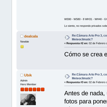
WS90 - WS80 - 8 WH31 - WH40 - GW
Lo siento, no respondo privados sobr
Re:Cámara Arlo Pro 3, co
dealcala
Meteoclimatic?
Newbie
«
Respuesta #2 en:
02 de Febrero d
Cómo se crea e
Re:Cámara Arlo Pro 3, co
Ubik
Meteoclimatic?
Admin
«
Respuesta #3 en:
02 de Febrero d
Hero Member
Antes de nada, 
fotos para poner