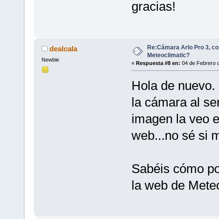
gracias!
Re:Cámara Arlo Pro 3, co
dealcala
Meteoclimatic?
Newbie
«
Respuesta #8 en:
04 de Febrero d
Hola de nuevo.
la cámara al se
imagen la veo e
web...no sé si 
Sabéis cómo po
la web de Mete