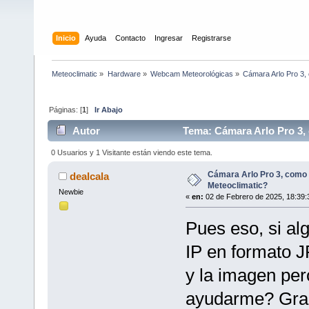
Inicio
Ayuda
Contacto
Ingresar
Registrarse
Meteoclimatic
»
Hardware
»
Webcam Meteorológicas
»
Cámara Arlo Pro 3,
Páginas: [
1
]
Ir Abajo
Autor
Tema: Cámara Arlo Pro 3, 
0 Usuarios y 1 Visitante están viendo este tema.
Cámara Arlo Pro 3, como 
dealcala
Meteoclimatic?
Newbie
«
en:
02 de Febrero de 2025, 18:39:
Pues eso, si a
IP en formato J
y la imagen per
ayudarme? Gra