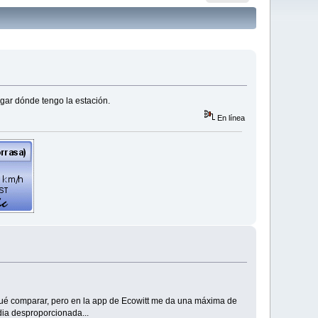
ugar dónde tengo la estación.
En línea
n qué comparar, pero en la app de Ecowitt me da una máxima de
ia desproporcionada...