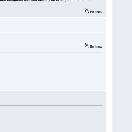
En línea
En línea