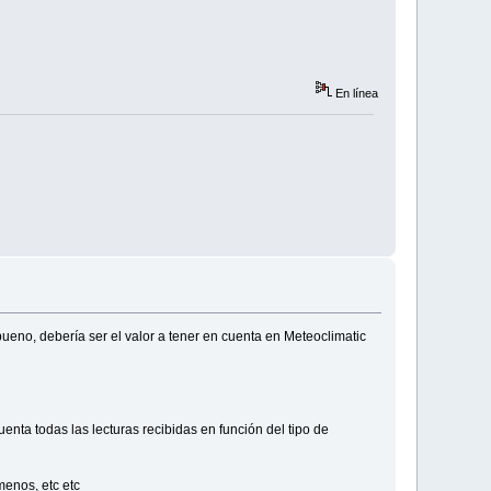
En línea
ueno, debería ser el valor a tener en cuenta en Meteoclimatic
nta todas las lecturas recibidas en función del tipo de
enos, etc etc