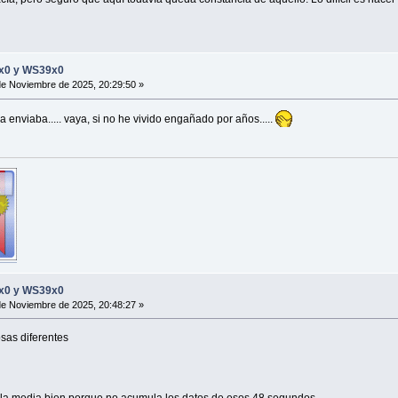
8x0 y WS39x0
e Noviembre de 2025, 20:29:50 »
 enviaba..... vaya, si no he vivido engañado por años.....
8x0 y WS39x0
e Noviembre de 2025, 20:48:27 »
sas diferentes
 la media bien porque no acumula los datos de esos 48 segundos