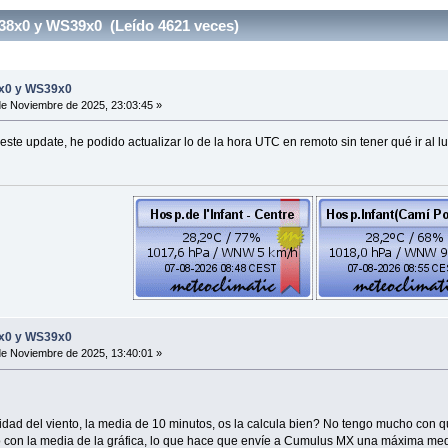
S38x0 y WS39x0 (Leído 4621 veces)
8x0 y WS39x0
e Noviembre de 2025, 23:03:45 »
 este update, he podido actualizar lo de la hora UTC en remoto sin tener qué ir al l
8x0 y WS39x0
e Noviembre de 2025, 13:40:01 »
ocidad del viento, la media de 10 minutos, os la calcula bien? No tengo mucho co
o con la media de la gráfica, lo que hace que envíe a Cumulus MX una máxima med