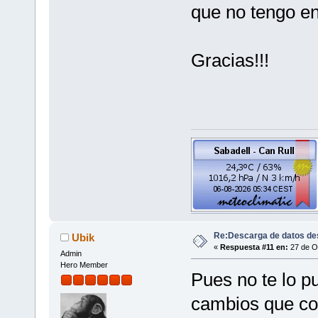
que no tengo en
Gracias!!!
Re:Descarga de datos de
Ubik
«
Respuesta #11 en:
27 de Oc
Admin
Hero Member
Pues no te lo p
cambios que co