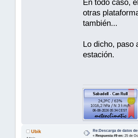
En todo caso, e
otras plataform
también...
Lo dicho, paso 
estación.
Re:Descarga de datos de
Ubik
«
Respuesta #9 en:
25 de Oct