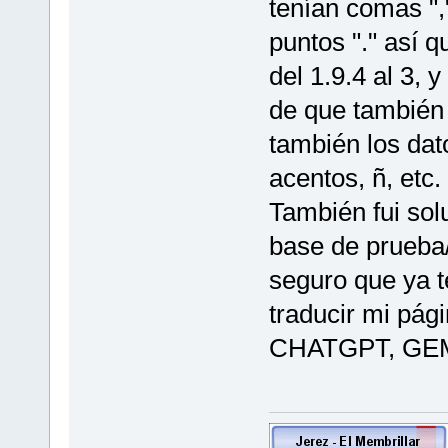
tenían comas ",
puntos "." así 
del 1.9.4 al 3,
de que también 
también los dat
acentos, ñ, etc.
También fui sol
base de prueba/e
seguro que ya t
traducir mi pági
CHATGPT, GEM