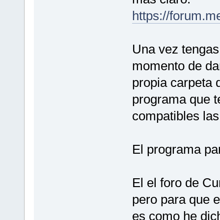
https://forum.m
Una vez tengas
momento de dar 
propia carpeta 
programa que te
compatibles las
El programa par
El el foro de C
pero para que e
es como he dic