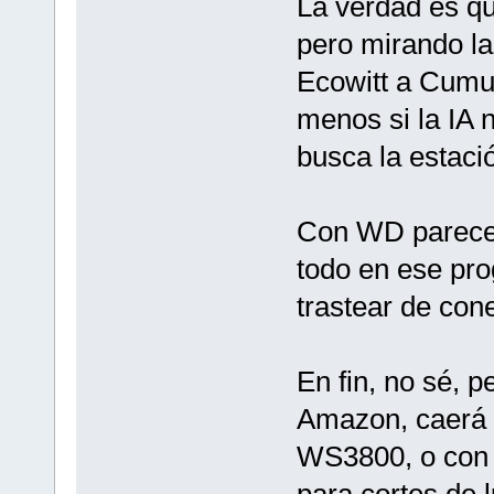
La verdad es qu
pero mirando la
Ecowitt a Cumu
menos si la IA
busca la estaci
Con WD parece
todo en ese pro
trastear de cone
En fin, no sé, p
Amazon, caerá 
WS3800, o con 
para cortes de 