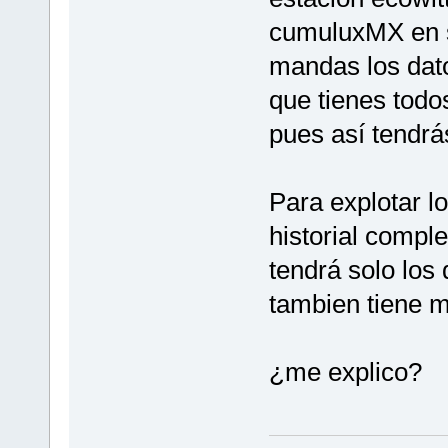
cumuluxMX en s
mandas los dat
que tienes todo
pues así tendrá
Para explotar l
historial compl
tendrá solo los
tambien tiene m
¿me explico?