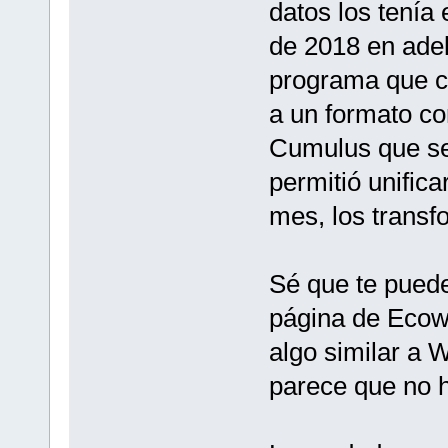
datos los tení
de 2018 en adel
programa que c
a un formato co
Cumulus que se
permitió unific
mes, los transf
Sé que te puede
página de Ecowit
algo similar a 
parece que no 