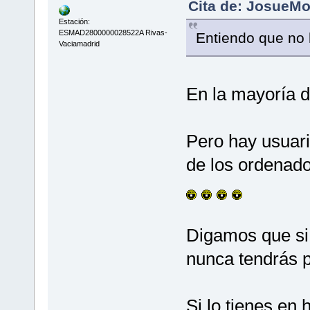
Cita de: JosueMo
Estación:
ESMAD2800000028522A Rivas-
Entiendo que no 
Vaciamadrid
En la mayoría d
Pero hay usuari
de los ordenad
Digamos que si 
nunca tendrás 
Si lo tienes en 