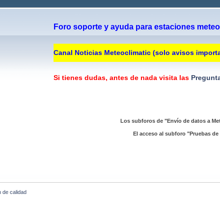
Foro soporte y ayuda para estaciones meteor
Canal Noticias Meteoclimatic (solo avisos import
Si tienes dudas, antes de nada visita las
Pregunta
Los subforos de "Envío de datos a Met
El acceso al subforo "Pruebas de 
n de calidad