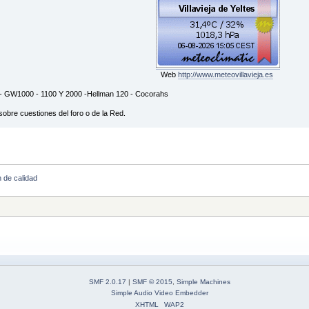
Web
http://www.meteovillavieja.es
 GW1000 - 1100 Y 2000 -Hellman 120 - Cocorahs
sobre cuestiones del foro o de la Red.
n de calidad
SMF 2.0.17
|
SMF © 2015
,
Simple Machines
Simple Audio Video Embedder
XHTML
WAP2