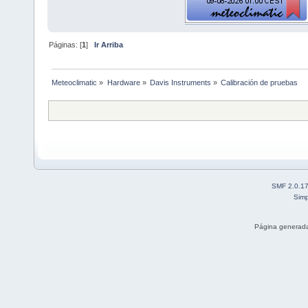
Páginas: [
1
]
Ir Arriba
Meteoclimatic
»
Hardware
»
Davis Instruments
»
Calibración de pruebas
SMF 2.0.1
Simp
Página generada