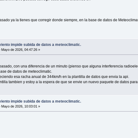
pasado ya la tienes que corregir donde siempre, en la base de datos de Meteoclima
ento impide subida de datos a meteoclimatic.
 Mayo de 2026, 04:47:26 »
asado, con una diferencia de un minuto (pienso que alguna interferencia radioelec
base de datos de meteoclimatic.
ciendo esa racha anual de 344km/h en la plantilla de datos que envia la api.
antilla tambien y estoy a la espera de que se envie un nuevo paquete de datos para v
ento impide subida de datos a meteoclimatic.
 Mayo de 2026, 10:03:01 »