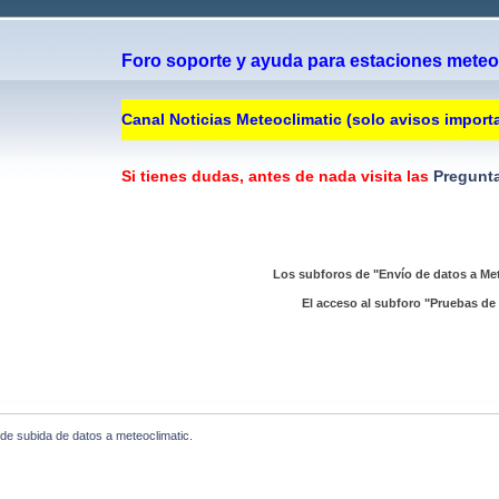
Foro soporte y ayuda para estaciones meteor
Canal Noticias Meteoclimatic (solo avisos import
Si tienes dudas, antes de nada visita las
Pregunta
Los subforos de "Envío de datos a Met
El acceso al subforo "Pruebas de 
de subida de datos a meteoclimatic.