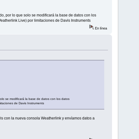
o, por lo que solo se modificará la base de datos con los
eatherlink Live) por limitaciones de Davis Instruments
En línea
olo se modificará la base de datos con los datos
mitaciones de Davis Instruments
avis con la nueva consola Weatherlink y envíamos datos a