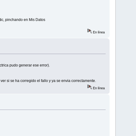
tic, pinchando en Mis Datos
En línea
trica pudo generar ese error).
er si se ha corregido el fallo y ya se envia correctamente.
En línea