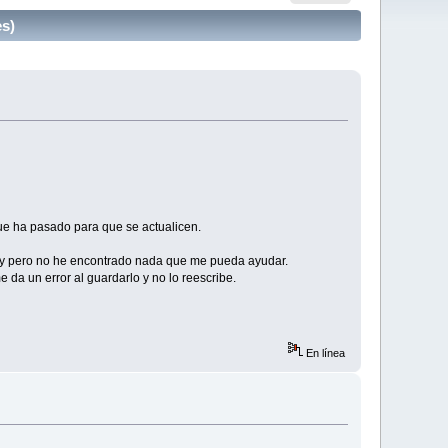
es)
ue ha pasado para que se actualicen.
hay pero no he encontrado nada que me pueda ayudar.
 da un error al guardarlo y no lo reescribe.
En línea