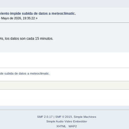
ento impide subida de datos a meteoclimatic.
 Mayo de 2026, 19:35:22 »
is, los datos son cada 15 minutos.
de subida de datos a meteoclimatic.
SMF 2.0.17
|
SMF © 2015
,
Simple Machines
Simple Audio Video Embedder
XHTML
WAP2