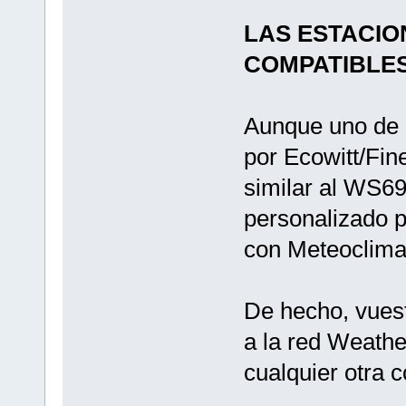
LAS ESTACI
COMPATIBLES
Aunque uno de 
por Ecowitt/Fin
similar al WS6
personalizado p
con Meteoclimat
De hecho, vues
a la red Weathe
cualquier otra c