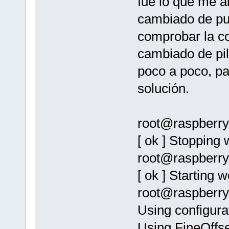
fue lo que me a
cambiado de pue
comprobar la c
cambiado de pi
poco a poco, pa
solución.
root@raspberryp
[ ok ] Stopping
root@raspberryp
[ ok ] Starting
root@raspberry
Using configura
Using FineOffse