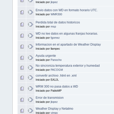
Iniciado por
jlopez
Envio datos con WD en formato horario UTC.
Iniciado por
WMR300
Perdida total de datos historicos
Iniciado por
msp
WD no lee datos en algunas franjas horarias.
Iniciado por
fgomez
Informacion en el apartado de Weather Display
Iniciado por llampec
Ayuda urgente
Iniciado por
Panocho
No sincroniza temperatura exterior y humedad
Iniciado por
PACOGM
convertir archivo .html en .xml
Iniciado por EA1JL
WRM 300 no pasa datos a WD
Iniciado por PabloMP
Error de transmision
Iniciado por
jlopez
Weather Display y Netatmo
Iniciado por
vimpc