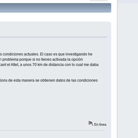
s condiciones actuales. El caso es que investigando he
n problema porque si no tienes activada la opción
ant el Altet, a unos 70 km de distancia con lo cual me daba
tions de esta manera se obtienen datos de las condiciones
En línea