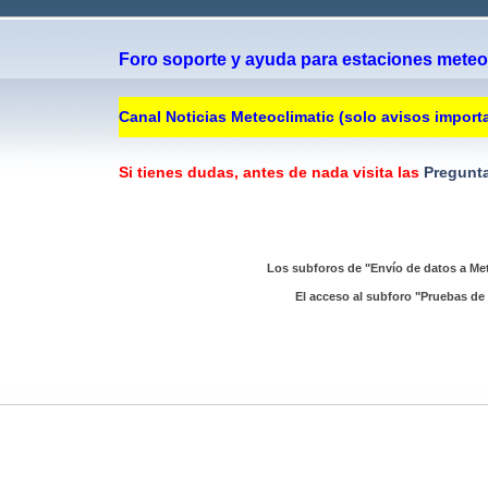
Foro soporte y ayuda para estaciones meteor
Canal Noticias Meteoclimatic (solo avisos import
Si tienes dudas, antes de nada visita las
Pregunta
Los subforos de "Envío de datos a Met
El acceso al subforo "Pruebas de 