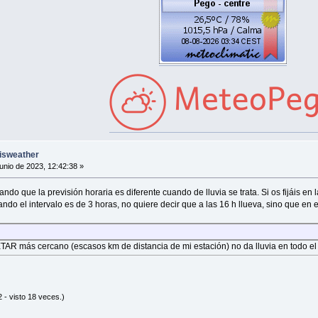
risweather
unio de 2023, 12:42:38 »
do que la previsión horaria es diferente cuando de lluvia se trata. Si os fijáis en 
ndo el intervalo es de 3 horas, no quiere decir que a las 16 h llueva, sino que en 
ETAR más cercano (escasos km de distancia de mi estación) no da lluvia en todo el 
 - visto 18 veces.)