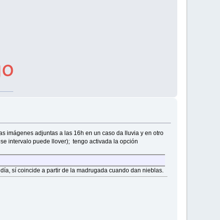
las imágenes adjuntas a las 16h en un caso da lluvia y en otro
ese intervalo puede llover); tengo activada la opción
día, sí coincide a partir de la madrugada cuando dan nieblas.