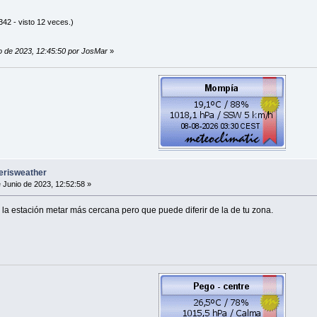
42 - visto 12 veces.)
io de 2023, 12:45:50 por JosMar
»
erisweather
 Junio de 2023, 12:52:58 »
e la estación metar más cercana pero que puede diferir de la de tu zona.