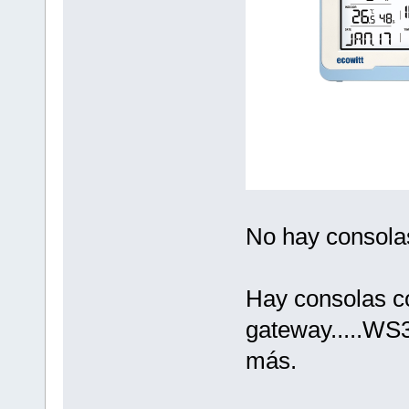
No hay consola
Hay consolas co
gateway.....W
más.