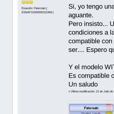
Si, yo tengo un
Estación: Paternain [
ESNAF3100000031190A ]
aguante.
Pero insisto... 
condiciones a
compatible con 
ser.... Espero q
Y el modelo WIT
Es compatible
Un saludo
«
Última modificación: 21 de Julio de