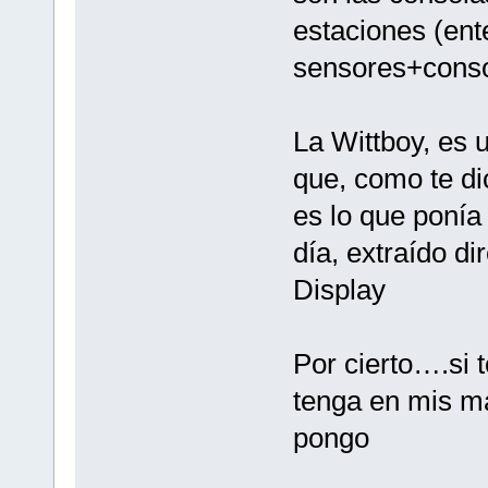
estaciones (ent
sensores+conso
La Wittboy, es
que, como te di
es lo que ponía 
día, extraído d
Display
Por cierto….si 
tenga en mis m
pongo