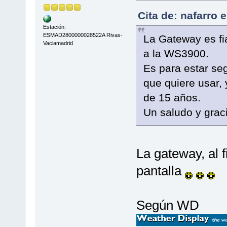
Cita de: nafarro 
Estación:
ESMAD2800000028522A Rivas-
La Gateway es fi
Vaciamadrid
a la WS3900.
Es para estar se
que quiere usar,
de 15 años.
Un saludo y graci
La gateway, al f
pantalla
Según WD