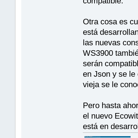
compatible.
Otra cosa es c
está desarrolla
las nuevas con
WS3900 tambié
serán compatibl
en Json y se l
vieja se le cono
Pero hasta aho
el nuevo Ecowi
está en desarro