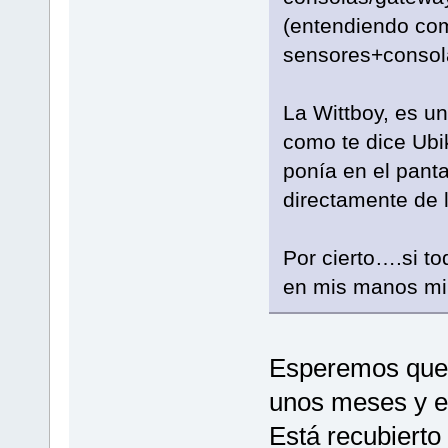
(entendiendo com
sensores+consol
La Wittboy, es u
como te dice Ubi
ponía en el panta
directamente de 
Por cierto….si t
en mis manos mi
Esperemos que 
unos meses y el
Está recubierto