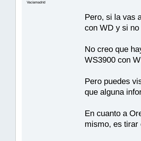
Vaciamadrid
Pero, si la vas
con WD y si no 
No creo que hay
WS3900 con Wea
Pero puedes vis
que alguna info
En cuanto a Or
mismo, es tirar 