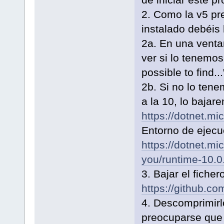
2. Como la v5 pr
instalado debéis
2a. En una venta
ver si lo tenemos 
possible to find..
2b. Si no lo tene
a la 10, lo bajar
https://dotnet.m
Entorno de ejecu
https://dotnet.m
you/runtime-10.0
3. Bajar el ficher
https://github.
4. Descomprimirlo
preocuparse que 