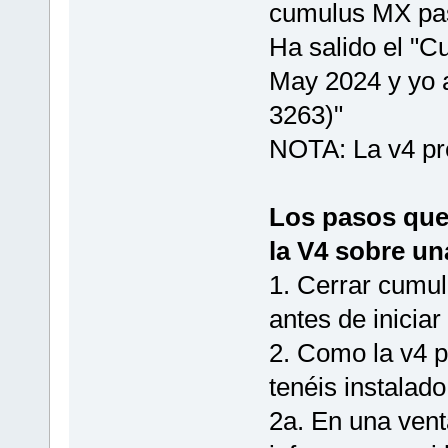
cumulus MX pas
Ha salido el "C
May 2024 y yo 
3263)"
NOTA: La v4 pr
Los pasos que 
la V4 sobre un
1. Cerrar cumul
antes de iniciar
2. Como la v4 p
tenéis instalad
2a. En una vent