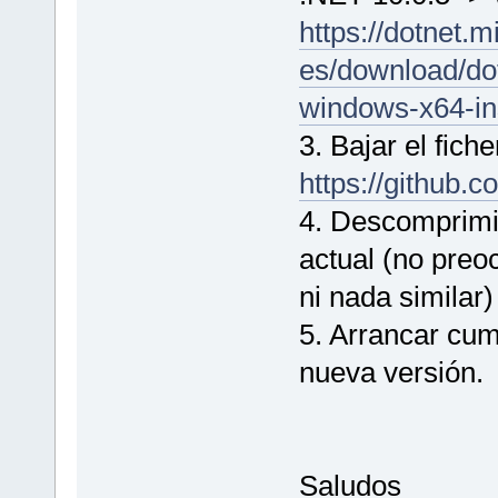
https://dotnet.m
es/download/dot
windows-x64-ins
3. Bajar el fich
https://github
4. Descomprimir
actual (no pre
ni nada similar)
5. Arrancar cu
nueva versión.
Saludos