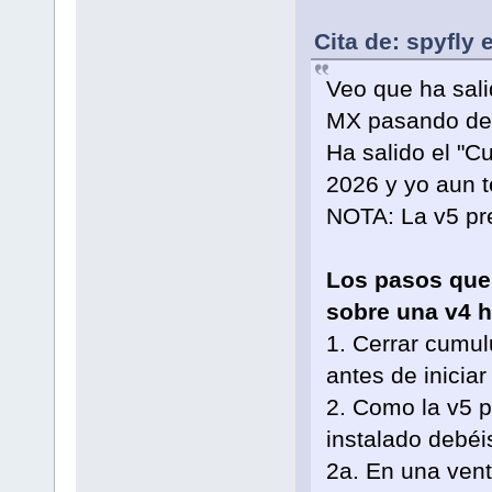
Cita de: spyfly
Veo que ha sal
MX pasando del
Ha salido el "C
2026 y yo aun t
NOTA: La v5 pr
Los pasos que 
sobre una v4 h
1. Cerrar cumul
antes de iniciar
2. Como la v5 p
instalado debéi
2a. En una vent