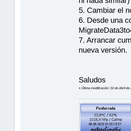
ni nada similar)
5. Cambiar el n
6. Desde una c
MigrateData3to
7. Arrancar cu
nueva versión.
Saludos
«
Última modificación: 02 de Abril de