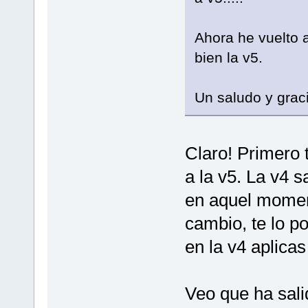
Ahora he vuelto 
bien la v5.
Un saludo y graci
Claro! Primero 
a la v5. La v4 
en aquel moment
cambio, te lo p
en la v4 aplicas
Veo que ha sali