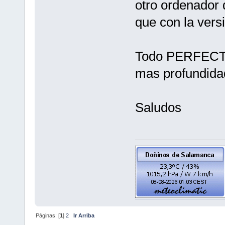
otro ordenador 
que con la vers
Todo PERFECTO
mas profundida
Saludos
Páginas: [
1
]
2
Ir Arriba