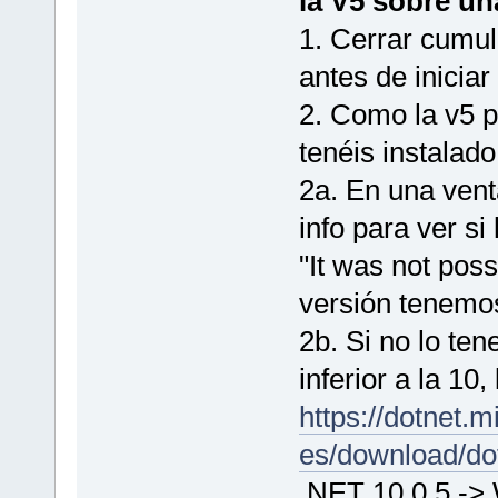
la V5 sobre un
1. Cerrar cumul
antes de iniciar
2. Como la v5 p
tenéis instalad
2a. En una vent
info para ver si
"It was not possi
versión tenemo
2b. Si no lo te
inferior a la 10
https://dotnet.m
es/download/do
.NET 10.0.5 ->