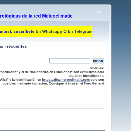
ológicas de la red Meteoclimatic
antes), suscríbete
En Whatsapp
O
En Telegram
s Frecuentes
Noticias:
eoclimatic" y el de "Incidencias en Estaciones" son exclusivos para
usuarios identificados.
Alba" y la identificación en
https://alba.meteoclimatic.com
solo son
posibles mediante invitación. Consigue la tuya en el Foro General