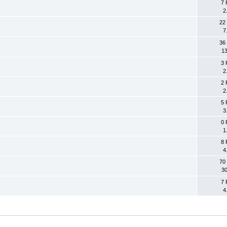
7 
2
22
7
36
13
3 
2
2 
2
5 
3
0 
1
8 
4
70
30
7 
4