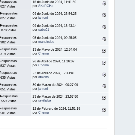
Respuestas
15 de Junio de 2024, 11:41:39
por
SKaRCHa
.827 Vistas
 Respuestas
09 de Junio de 2024, 23:54:25
por
jantoni
.827 Vistas
 Respuestas
09 de Junio de 2024, 16:43:14
por
saba01
.070 Vistas
Respuestas
05 de Junio de 2024, 09:25:05
por
manolodos
.982 Vistas
Respuestas
13 de Mayo de 2024, 12:34:04
por
Chema
.319 Vistas
Respuestas
26 de Abril de 2024, 11:26:07
por
Chema
.537 Vistas
Respuestas
22 de Abril de 2024, 17:41:01
por
dtalens
.635 Vistas
Respuestas
30 de Marzo de 2024, 00:27:09
por
jantoni
.051 Vistas
 Respuestas
23 de Marzo de 2024, 23:57:50
por
srvillalba
.559 Vistas
Respuestas
12 de Febrero de 2024, 11:51:18
por
Chema
.501 Vistas