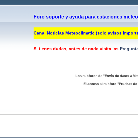
Foro soporte y ayuda para estaciones meteor
Canal Noticias Meteoclimatic (solo avisos import
Si tienes dudas, antes de nada visita las
Pregunta
Los subforos de "Envío de datos a Met
El acceso al subforo "Pruebas de 