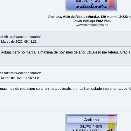
Archena, Valle de Ricote (Murcia). 120 msnm. 19.622 h
Davis Vantage Pro2 Plus
www.meteoarchena.es
ar virtual weather station
 Marzo de 2022, 09:41:21 »
o actual, pero no marca la máxima de hoy, mes de año. Ok. A eso me refería. Gracia
ar virtual weather station
 Marzo de 2022, 11:05:51 »
 máximos de radiación solar en meteoclimatic, nunca han estado implementados. Qu