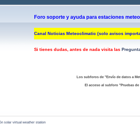
Foro soporte y ayuda para estaciones meteor
Canal Noticias Meteoclimatic (solo avisos import
Si tienes dudas, antes de nada visita las
Pregunta
Los subforos de "Envío de datos a Met
El acceso al subforo "Pruebas de 
ón solar virtual weather station