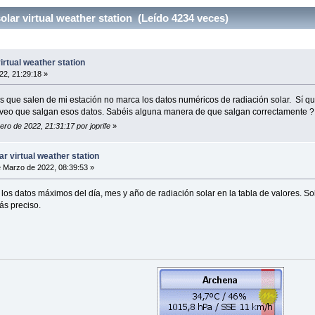
olar virtual weather station (Leído 4234 veces)
irtual weather station
22, 21:29:18 »
os que salen de mi estación no marca los datos numéricos de radiación solar. Sí q
 no veo que salgan esos datos. Sabéis alguna manera de que salgan correctamente ?
ero de 2022, 21:31:17 por joprife
»
ar virtual weather station
 Marzo de 2022, 08:39:53 »
a los datos máximos del día, mes y año de radiación solar en la tabla de valores. So
ás preciso.