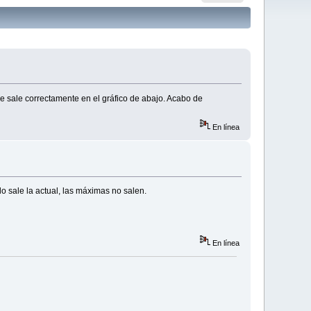
ue sale correctamente en el gráfico de abajo. Acabo de
En línea
lo sale la actual, las máximas no salen.
En línea