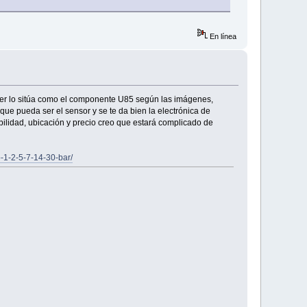
En línea
recer lo sitúa como el componente U85 según las imágenes,
e pueda ser el sensor y se te da bien la electrónica de
bilidad, ubicación y precio creo que estará complicado de
-1-2-5-7-14-30-bar/