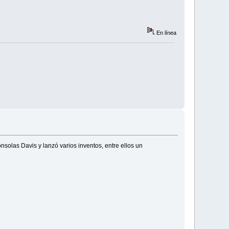
En línea
solas Davis y lanzó varios inventos, entre ellos un