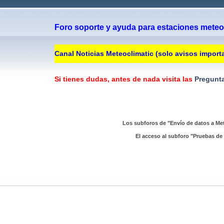
Foro soporte y ayuda para estaciones meteor
Canal Noticias Meteoclimatic (solo avisos import
Si tienes dudas, antes de nada visita las
Pregunta
Los subforos de "Envío de datos a Met
El acceso al subforo "Pruebas de 