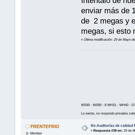
Inténtalo de nu
enviar más de 1
de 2 megas y en
megas, si esto 
«
Última modificación: 29 de Mayo de
WS90 - WS80 - 8 WH31 - WH40 - GW
Lo siento, no respondo privados sobr
Re:Auditorías de calidad 
FRENTEFRIO
«
Respuesta #39 en:
29 de M
Jr. Member