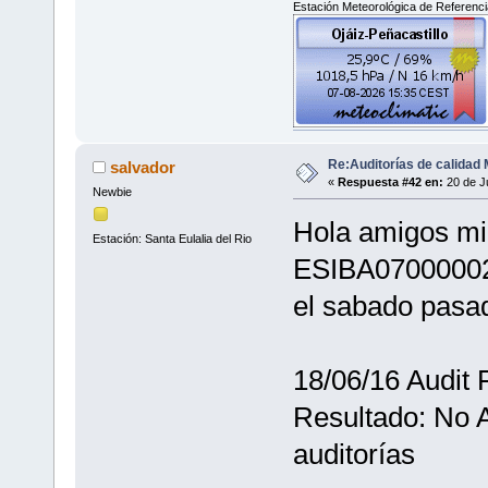
Estación Meteorológica de Referencia
Re:Auditorías de calidad 
salvador
«
Respuesta #42 en:
20 de Ju
Newbie
Hola amigos mi 
Estación: Santa Eulalia del Rio
ESIBA07000002
el sabado pasad
18/06/16 Audit 
Resultado: No A
auditorías