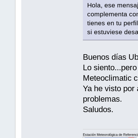
Hola, ese mensaje
complementa con 
tienes en tu perf
si estuviese desa
Buenos días Ub
Lo siento...per
Meteoclimatic c
Ya he visto por
problemas.
Saludos.
Estación Meteorológica de Referencia