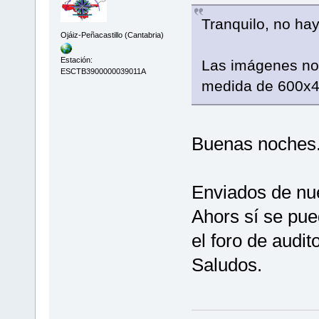
Tranquilo, no hay
Ojáiz-Peñacastillo (Cantabria)
Estación:
Las imágenes no
ESCTB3900000039011A
medida de 600x
Buenas noches
Enviados de nue
Ahors sí se pue
el foro de audito
Saludos.