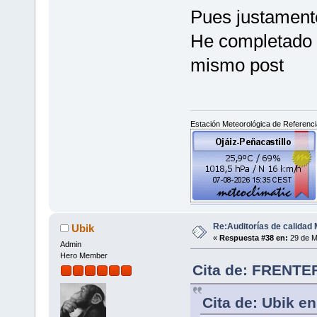
Pues justamente
He completado la
mismo post
Estación Meteorológica de Referencia
Re:Auditorías de calidad 
Ubik
«
Respuesta #38 en:
29 de M
Admin
Hero Member
Cita de: FRENTEF
Cita de: Ubik e