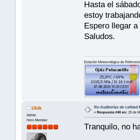
Hasta el sábado
estoy trabajand
Espero llegar a
Saludos.
Estación Meteorológica de Referencia
Re:Auditorías de calidad 
Ubik
«
Respuesta #40 en:
29 de M
Admin
Hero Member
Tranquilo, no ha