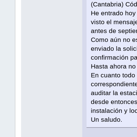
(Cantabria) C
He entrado hoy 
visto el mensaj
antes de septie
Como aún no est
enviado la solic
confirmación pa
Hasta ahora no 
En cuanto todo e
correspondiente
auditar la estac
desde entonces
instalación y lo
Un saludo.