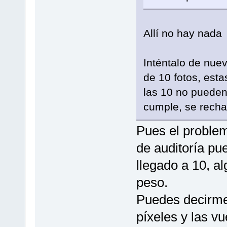
Allí no hay nada
Inténtalo de nue
de 10 fotos, est
las 10 no pueden
cumple, se recha
Pues el problem
de auditoría pu
llegado a 10, a
peso.
Puedes decirme
píxeles y las vu