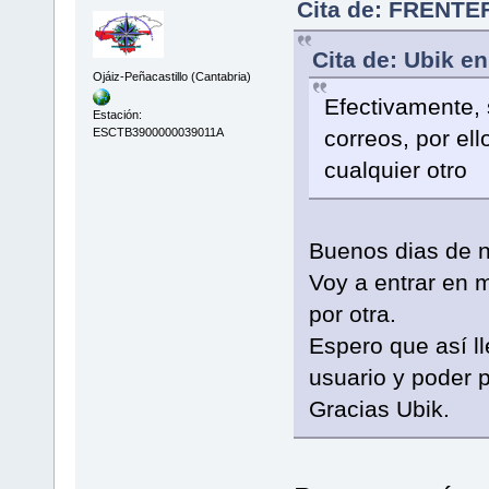
Cita de: FRENTEF
Cita de: Ubik e
Ojáiz-Peñacastillo (Cantabria)
Efectivamente, s
Estación:
correos, por e
ESCTB3900000039011A
cualquier otro
Buenos dias de 
Voy a entrar en m
por otra.
Espero que así ll
usuario y poder p
Gracias Ubik.