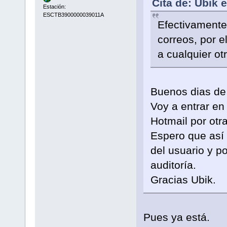
Cita de: Ubik 
Estación:
ESCTB3900000039011A
Efectivamente,
correos, por 
a cualquier ot
Buenos dias de
Voy a entrar en 
Hotmail por otra
Espero que así 
del usuario y po
auditoría.
Gracias Ubik.
Pues ya está.