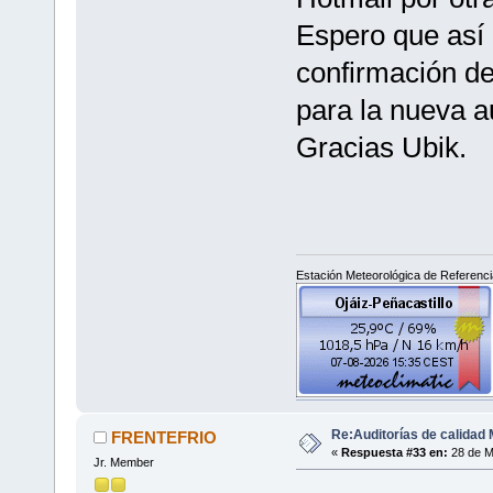
Espero que así l
confirmación del
para la nueva au
Gracias Ubik.
Estación Meteorológica de Referencia
Re:Auditorías de calidad 
FRENTEFRIO
«
Respuesta #33 en:
28 de M
Jr. Member