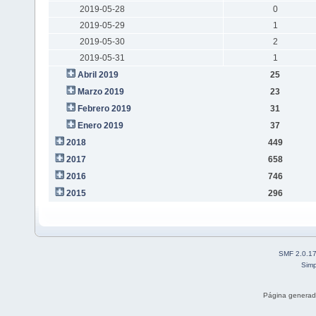
2019-05-28
0
2019-05-29
1
2019-05-30
2
2019-05-31
1
Abril 2019
25
Marzo 2019
23
Febrero 2019
31
Enero 2019
37
2018
449
2017
658
2016
746
2015
296
SMF 2.0.1
Simp
Página generad