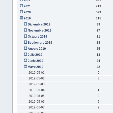
2022
491
2021
713
2020
593
2019
315
Diciembre 2019
39
Noviembre 2019
27
Octubre 2019
21
Septiembre 2019
28
Agosto 2019
25
Julio 2019
13
Junio 2019
24
Mayo 2019
22
2019-05-01
0
2019-05-02
3
2019-05-03
0
2019-05-04
1
2019-05-05
0
2019-05-06
2
2019-05-07
2