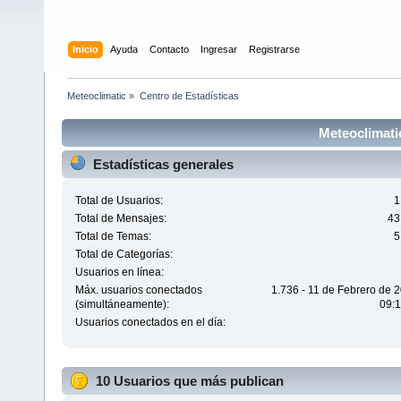
Inicio
Ayuda
Contacto
Ingresar
Registrarse
Meteoclimatic
»
Centro de Estadísticas
Meteoclimatic
Estadísticas generales
Total de Usuarios:
1
Total de Mensajes:
43
Total de Temas:
5
Total de Categorías:
Usuarios en línea:
Máx. usuarios conectados
1.736 - 11 de Febrero de 
(simultáneamente):
09:1
Usuarios conectados en el día:
10 Usuarios que más publican