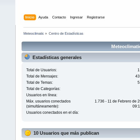
Inicio
Ayuda
Contacto
Ingresar
Registrarse
Meteoclimatic
»
Centro de Estadísticas
Meteoclimatic
Estadísticas generales
Total de Usuarios:
1
Total de Mensajes:
43
Total de Temas:
5
Total de Categorías:
Usuarios en línea:
Máx. usuarios conectados
1.736 - 11 de Febrero de 
(simultáneamente):
09:1
Usuarios conectados en el día:
10 Usuarios que más publican