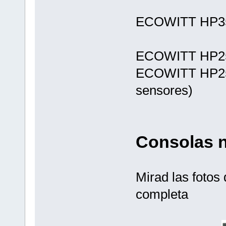
ECOWITT HP350
ECOWITT HP2
ECOWITT HP255
sensores)
Consolas n
Mirad las fotos 
completa