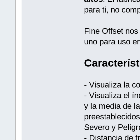
para ti, no com
Fine Offset nos
uno para uso en 
Caracterís
- Visualiza la 
- Visualiza el í
y la media de l
preestablecidos
Severo y Peligr
- Distancia de 