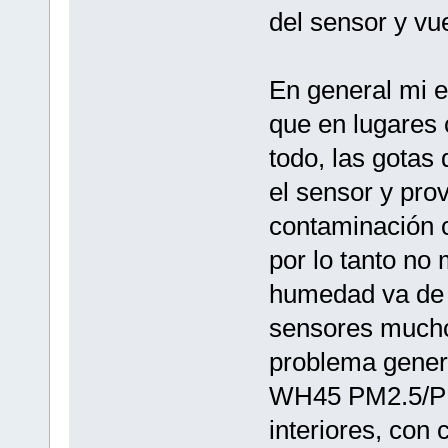
del sensor y vuel
En general mi e
que en lugares 
todo, las gotas
el sensor y pro
contaminación 
por lo tanto no 
humedad va de l
sensores mucho
problema genera
WH45 PM2.5/PM
interiores, con