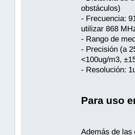
obstáculos)
- Frecuencia: 
utilizar 868 MH
- Rango de me
- Precisión (a
<100ug/m3, ±1
- Resolución: 
Para uso en
Además de las 