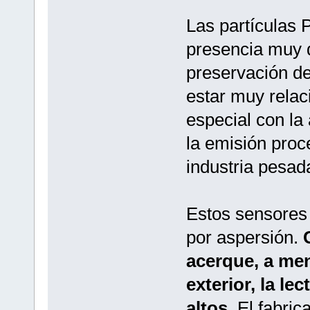
Las partículas 
presencia muy 
preservación d
estar muy relac
especial con la 
la emisión proc
industria pesad
Estos sensores 
por aspersión.
acerque, a me
exterior, la le
altos
. El fabri