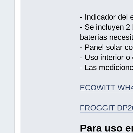
- Indicador del 
- Se incluyen 2
baterías neces
- Panel solar c
- Uso interior o 
- Las medicione
ECOWITT WH
FROGGIT DP2
Para uso en