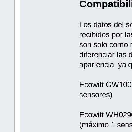
Compatibil
Los datos del s
recibidos por l
son solo como 
diferenciar las 
apariencia, ya 
Ecowitt GW1000
sensores)
Ecowitt WH0290 
(máximo 1 sens