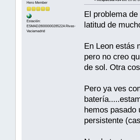
Hero Member
El problema de 
Estación:
latitud de much
ESMAD2800000028522A Rivas-
Vaciamadrid
En Leon estás 
pero no creo qu
de sol. Otra cos
Pero ya ves com
batería.....est
hemos pasado u
persistente (cas