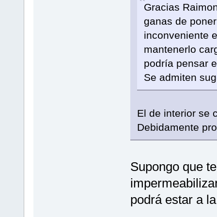
Gracias Raimon
ganas de poner 
inconveniente e
mantenerlo car
podría pensar e
Se admiten sug
El de interior se
Debidamente prot
Supongo que te 
impermeabilizar
podrá estar a l