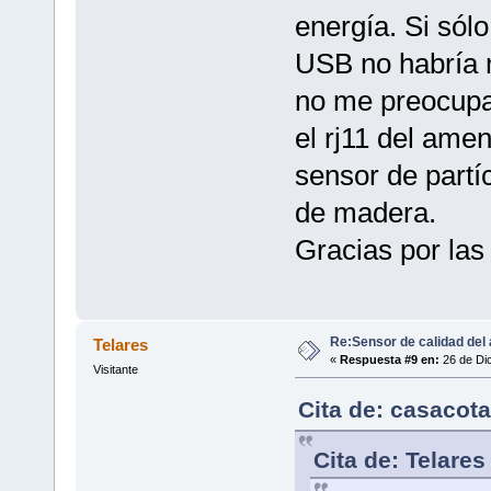
energía. Si sól
USB no habría 
no me preocupa
el rj11 del amen
sensor de partíc
de madera.
Gracias por las
Re:Sensor de calidad del 
Telares
«
Respuesta #9 en:
26 de Dic
Visitante
Cita de: casacota
Cita de: Telare