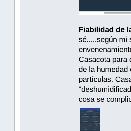
Fiabilidad de 
sé.....según mi
envenenamiento
Casacota para q
de la humedad e
partículas. Cas
"deshumidificado
cosa se compli