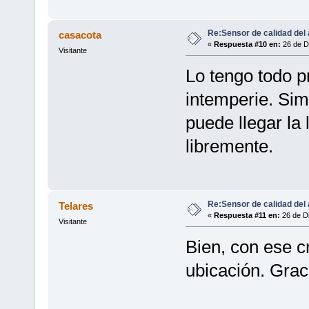
Re:Sensor de calidad del 
casacota
«
Respuesta #10 en:
26 de D
Visitante
Lo tengo todo pr
intemperie. Sim
puede llegar la l
libremente.
Re:Sensor de calidad del 
Telares
«
Respuesta #11 en:
26 de Di
Visitante
Bien, con ese cr
ubicación. Grac