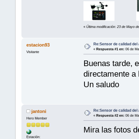
«
Última modificación: 23 de Mayo de
Re:Sensor de calidad del 
estacion93
«
Respuesta #1 en:
06 de Ma
Visitante
Buenas tarde, e
directamente a 
Un saludo
Re:Sensor de calidad del 
jantoni
«
Respuesta #2 en:
06 de Ma
Hero Member
Mira las fotos d
Estación: