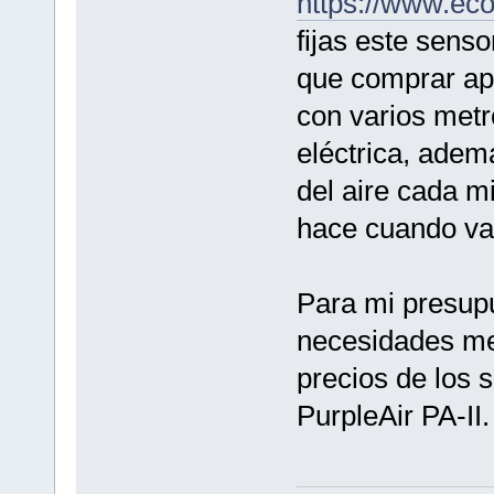
https://www.eco
fijas este sens
que comprar ap
con varios metr
eléctrica, adem
del aire cada m
hace cuando va 
Para mi presupu
necesidades met
precios de los 
PurpleAir PA-II.