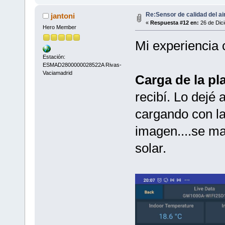
Re:Sensor de calidad del a
jantoni
«
Respuesta #12 en:
26 de Dici
Hero Member
Mi experiencia 
Estación:
ESMAD2800000028522A Rivas-
Vaciamadrid
Carga de la pl
recibí. Lo dejé 
cargando con la
imagen....se ma
solar.